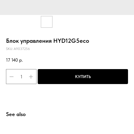
Блок управления HYD12G5eco
SKU:
A9037256
17 140
р.
КУПИТЬ
See also