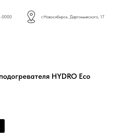
4-0000
г.Новосибирск, Даргомыжского, 17
подогревателя HYDRO Eco