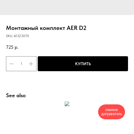
Монтажный комплект AER D2
SKU:
A1323070
725
р.
КУПИТЬ
See also
замени
догреватель