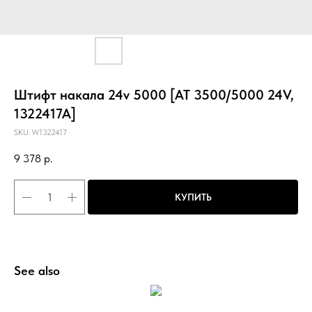
Штифт накала 24v 5000 [AT 3500/5000 24V,
1322417A]
SKU:
W1322417
9 378
р.
КУПИТЬ
See also