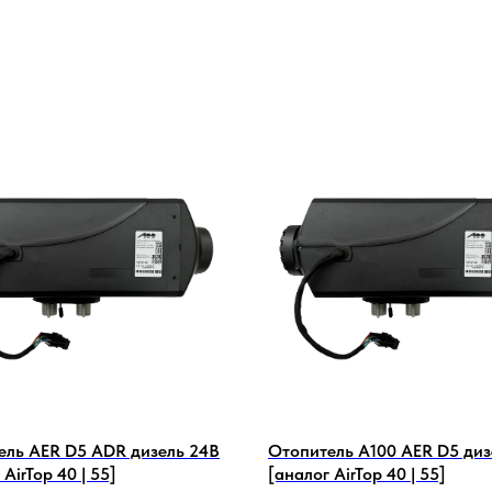
ель AER D5 ADR дизель 24В
Отопитель А100 AER D5 диз
 AirTop 40 | 55]
[аналог AirTop 40 | 55]