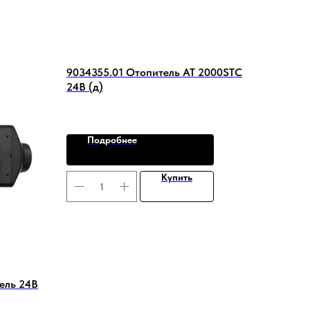
9034355.01 Отопитель AT 2000STC
24В (д)
Подробнее
Купить
ель 24В