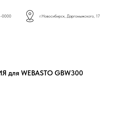
4-0000
г.Новосибирск, Даргомыжского, 17
Я для WEBASTO GBW300