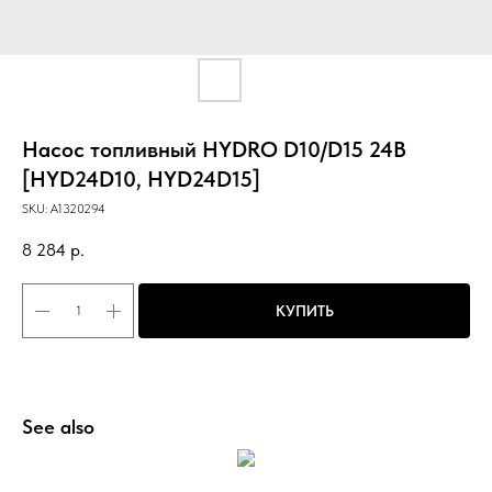
Насос топливный HYDRO D10/D15 24В
[HYD24D10, HYD24D15]
SKU:
A1320294
8 284
р.
КУПИТЬ
See also