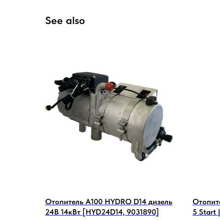
See also
Отопитель А100 HYDRO D14 дизель
Отопит
24В 14кВт [HYD24D14, 9031890]
5 Start