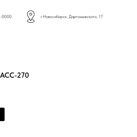
4-0000
г.Новосибирск, Даргомыжского, 17
АСС-270