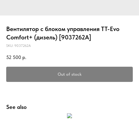
Вентилятор с блоком управления ТТ-Evo
Comfort+ (дизель) [9037262A]
SKU:
9037262A
52 500
р.
Out of stock
See also