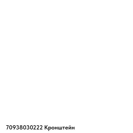
ВЕБАСТО-А100
70938030222 Кронштейн