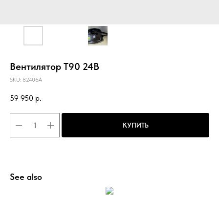
Вентилятор Т90 24В
SKU:
82406A
59 950
р.
КУПИТЬ
See also