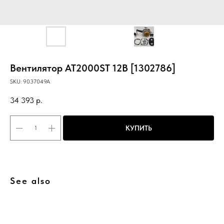
Вентилятор AT2000ST 12В [1302786]
SKU:
9037049A
34 393
р.
КУПИТЬ
See also