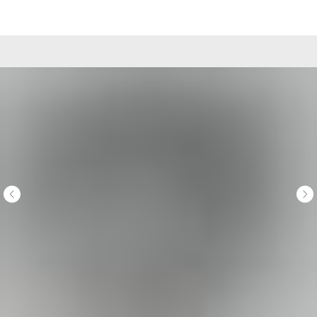
ВЕБАСТО-А100