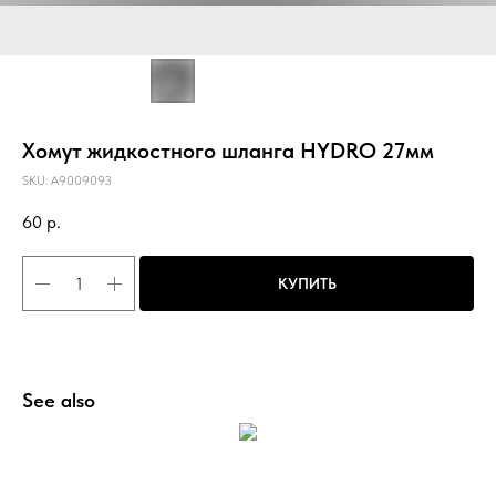
Хомут жидкостного шланга HYDRO 27мм
SKU:
A9009093
60
р.
КУПИТЬ
See also