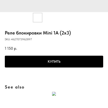
Реле блокировки Mini 1А (2х3)
SKU:
4627073962897
1 150
р.
КУПИТЬ
See also