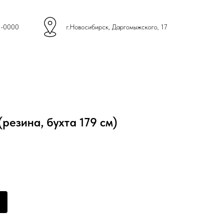
4-0000
г.Новосибирск, Даргомыжского, 17
резина, бухта 179 см)