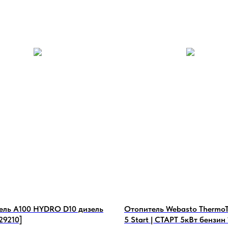
ель А100 HYDRO D10 дизель
Отопитель Webasto ThermoT
29210]
5 Start | СТАРТ 5кВт бензин