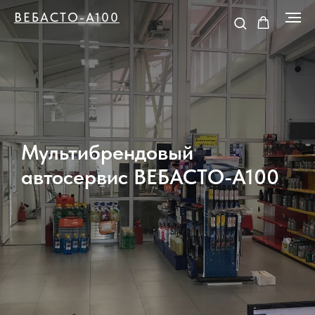
ВЕБАСТО-А100
Мультибрендовый
автосервис ВЕБАСТО-А100