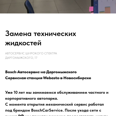
Замена технических
жидкостей
АВТОСЕРВИС ШИРОКОГО СПЕКТРА
ДАРГОМЫЖСКОГО, 17
Bosch Автосервис на Даргомыжского
Сервисная станция Webasto в Новосибирске
Уже 10 лет мы занимаемся обслуживанием частного и
корпоративного автопарка.
С момента открытия механический сервис работал
под брендом BoschCarService. После ухода сети с