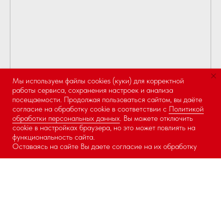
Мы используем файлы cookies (куки) для корректной
работы сервиса, сохранения настроек и анализа
посещаемости. Продолжая пользоваться сайтом, вы даёте
согласие на обработку cookie в соответствии с
Политикой
ОБРАТИТЕ ВНИМАНИЕ
Онлайн-
обработки персональных данных
. Вы можете отключить
запись
cookie в настройках браузера, но это может повлиять на
функциональность сайта.
СЕЗОННЫЕ ПРЕДЛОЖЕНИЯ:
Оставаясь на сайте Вы даете согласие на их обработку