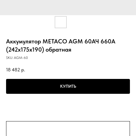
Аккумулятор METACO AGM 60АЧ 660А
(242x175x190) обратная
SKU:
AGM-60
18 482
р.
КУПИТЬ