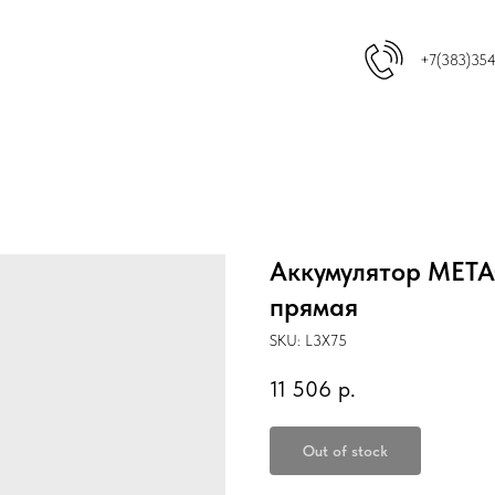
+7(383)35
Аккумулятор META
прямая
SKU:
L3X75
11 506
р.
Out of stock